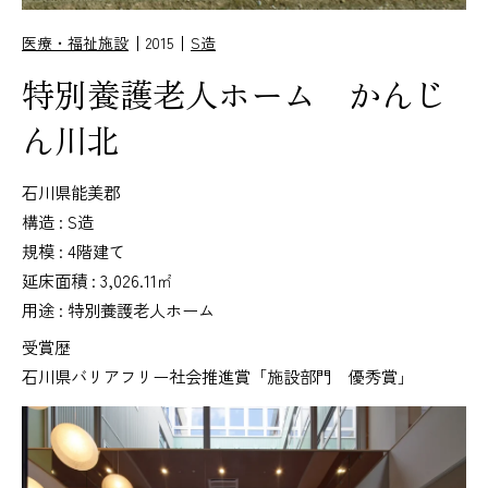
医療・福祉施設
2015
S造
特別養護老人ホーム かんじ
ん川北
石川県能美郡
構造 : S造
規模 : 4階建て
延床面積 : 3,026.11㎡
用途 : 特別養護老人ホーム
受賞歴
石川県バリアフリー社会推進賞「施設部門 優秀賞」