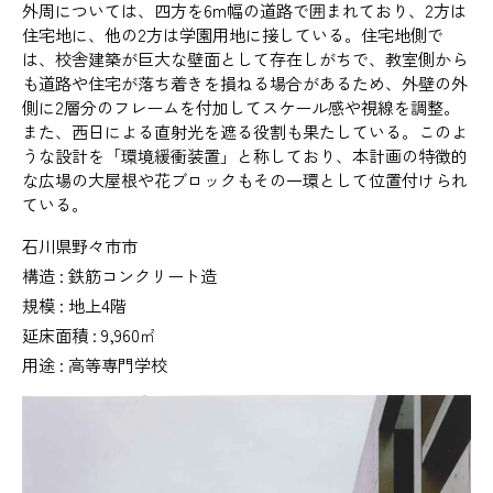
外周については、四方を6m幅の道路で囲まれており、2方は
住宅地に、他の2方は学園用地に接している。住宅地側で
は、校舎建築が巨大な壁面として存在しがちで、教室側から
も道路や住宅が落ち着きを損ねる場合があるため、外壁の外
側に2層分のフレームを付加してスケール感や視線を調整。
また、西日による直射光を遮る役割も果たしている。このよ
うな設計を「環境緩衝装置」と称しており、本計画の特徴的
な広場の大屋根や花ブロックもその一環として位置付けられ
ている。
石川県野々市市
構造 : 鉄筋コンクリート造
規模 : 地上4階
延床面積 : 9,960㎡
用途 : 高等専門学校